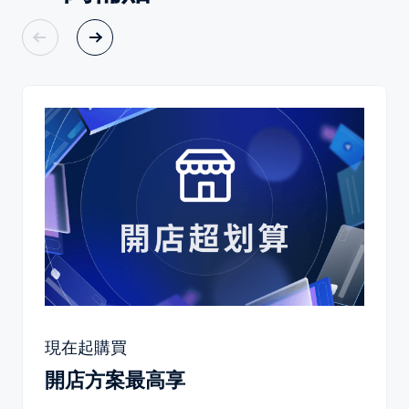
現在起購買
開店方案最高享