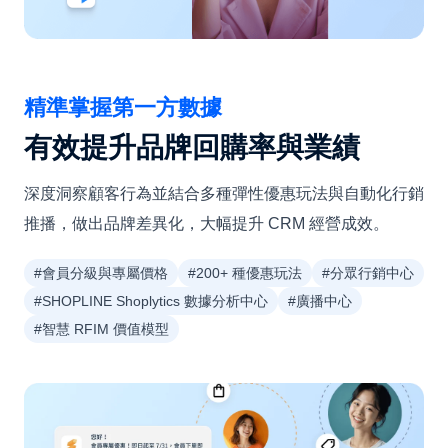
精準掌握第一方數據
有效提升品牌回購率與業績
深度洞察顧客行為並結合多種彈性優惠玩法與自動化行銷
推播，做出品牌差異化，大幅提升 CRM 經營成效。
#會員分級與專屬價格
#200+ 種優惠玩法
#分眾行銷中心
#SHOPLINE Shoplytics 數據分析中心
#廣播中心
#智慧 RFIM 價值模型