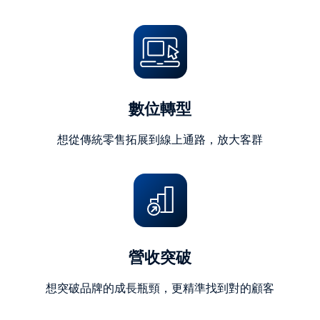
字)
數位轉型
想從傳統零售拓展到線上通路，放大客群
營收突破
想突破品牌的成長瓶頸，更精準找到對的顧客