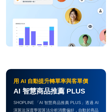
用 AI 自動提升轉單率與客單價
AI 智慧商品推薦 PLUS
SHOPLINE 「AI 智慧商品推薦 PLUS」透過 AI
演算法深度學習算法分析消費偏好，自動於商品