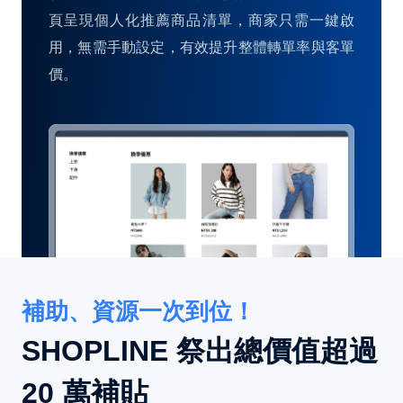
頁呈現個人化推薦商品清單，商家只需一鍵啟
用，無需手動設定，有效提升整體轉單率與客單
價。
補助、資源一次到位！
SHOPLINE 祭出總價值超過
20 萬補貼