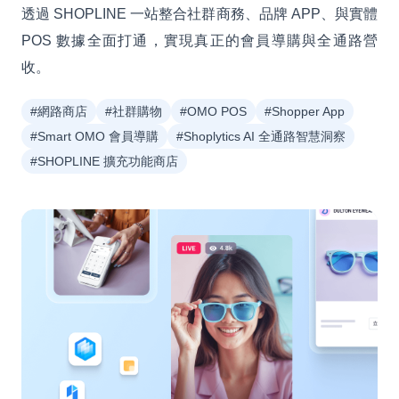
透過 SHOPLINE 一站整合社群商務、品牌 APP、與實體
POS 數據全面打通，實現真正的會員導購與全通路營
收。
#網路商店
#社群購物
#OMO POS
#Shopper App
#Smart OMO 會員導購
#Shoplytics AI 全通路智慧洞察
#SHOPLINE 擴充功能商店