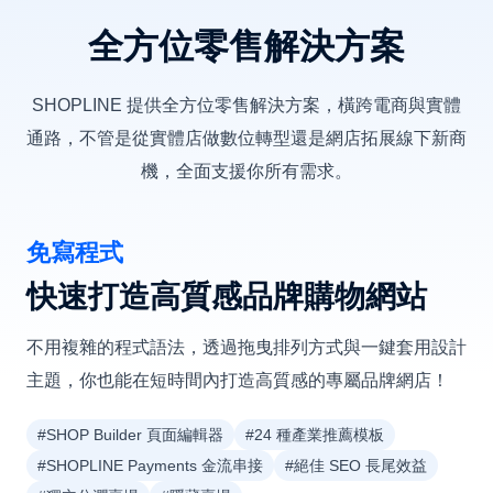
全方位零售解決方案
SHOPLINE 提供全方位零售解決方案，橫跨電商與實體
通路，不管是從實體店做數位轉型還是網店拓展線下新商
機，全面支援你所有需求。
免寫程式
快速打造高質感品牌購物網站
不用複雜的程式語法，透過拖曳排列方式與一鍵套用設計
主題，你也能在短時間內打造高質感的專屬品牌網店！
#SHOP Builder 頁面編輯器
#24 種產業推薦模板
#SHOPLINE Payments 金流串接
#絕佳 SEO 長尾效益