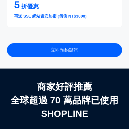
5
折優惠
再送 SSL 網站資安加密 (價值 NT$3000)
立即預約諮詢
商家好評推薦
全球超過 70 萬品牌已使用
SHOPLINE