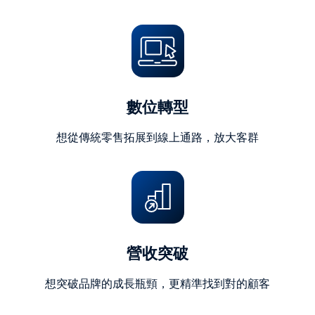
字)
數位轉型
想從傳統零售拓展到線上通路，放大客群
營收突破
想突破品牌的成長瓶頸，更精準找到對的顧客