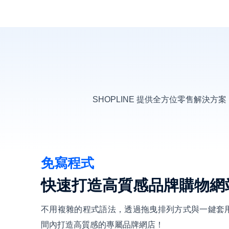
SHOPLINE 提供全方位零售解
免寫程式
快速打造高質感品牌購物網
不用複雜的程式語法，透過拖曳排列方式與一鍵套
間內打造高質感的專屬品牌網店！