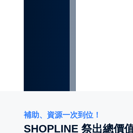
補助、資源一次到位！
SHOPLINE 祭出總價