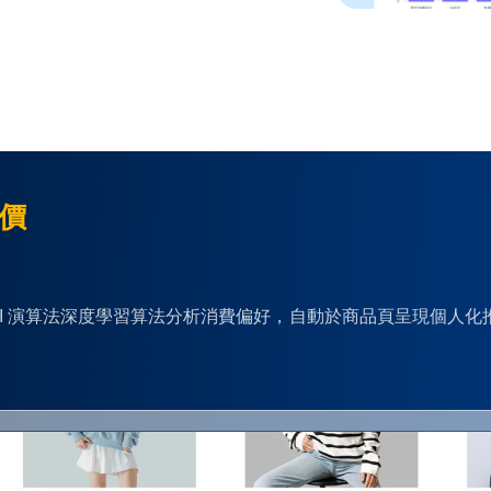
單價
S」透過 AI 演算法深度學習算法分析消費偏好，自動於商品頁呈現