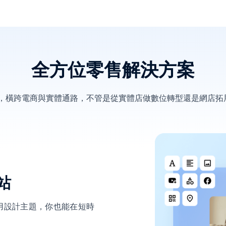
全方位零售解決方案
決方案，橫跨電商與實體通路，不管是從實體店做數位轉型還是網店
站
用設計主題，你也能在短時