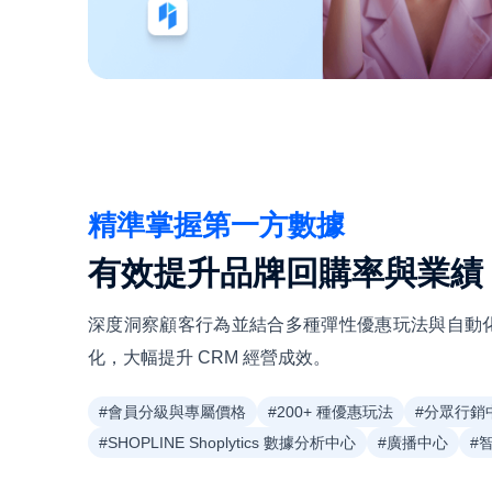
精準掌握第一方數據
有效提升品牌回購率與業績
深度洞察顧客行為並結合多種彈性優惠玩法與自動
化，大幅提升 CRM 經營成效。
#會員分級與專屬價格
#200+ 種優惠玩法
#分眾行銷
#SHOPLINE Shoplytics 數據分析中心
#廣播中心
#