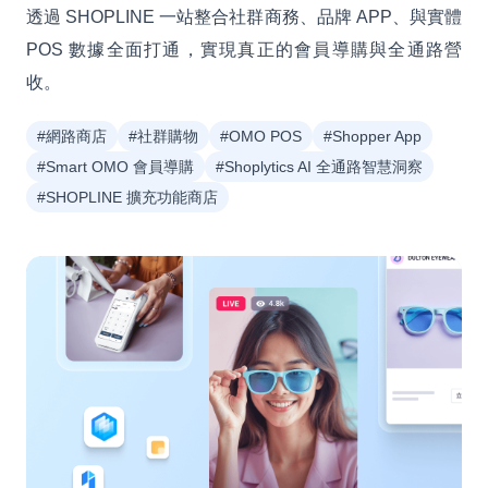
透過 SHOPLINE 一站整合社群商務、品牌 APP、與實體
POS 數據全面打通，實現真正的會員導購與全通路營
收。
#網路商店
#社群購物
#OMO POS
#Shopper App
#Smart OMO 會員導購
#Shoplytics AI 全通路智慧洞察
#SHOPLINE 擴充功能商店