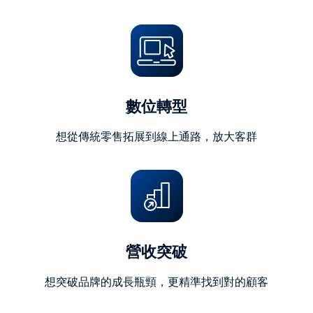
字)
數位轉型
想從傳統零售拓展到線上通路，放大客群
營收突破
想突破品牌的成長瓶頸，更精準找到對的顧客