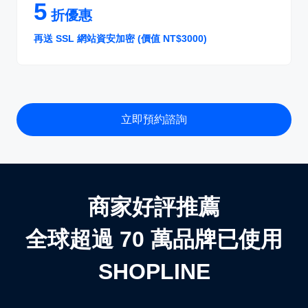
5
折優惠
再送 SSL 網站資安加密 (價值 NT$3000)
立即預約諮詢
商家好評推薦
全球超過 70 萬品牌已使用
SHOPLINE