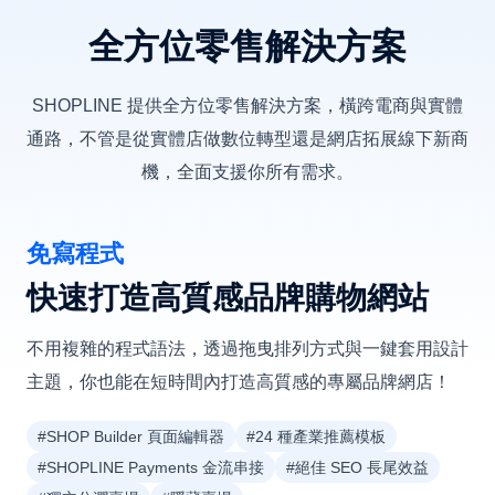
全方位零售解決方案
SHOPLINE 提供全方位零售解決方案，橫跨電商與實體
通路，不管是從實體店做數位轉型還是網店拓展線下新商
機，全面支援你所有需求。
免寫程式
快速打造高質感品牌購物網站
不用複雜的程式語法，透過拖曳排列方式與一鍵套用設計
主題，你也能在短時間內打造高質感的專屬品牌網店！
#SHOP Builder 頁面編輯器
#24 種產業推薦模板
#SHOPLINE Payments 金流串接
#絕佳 SEO 長尾效益