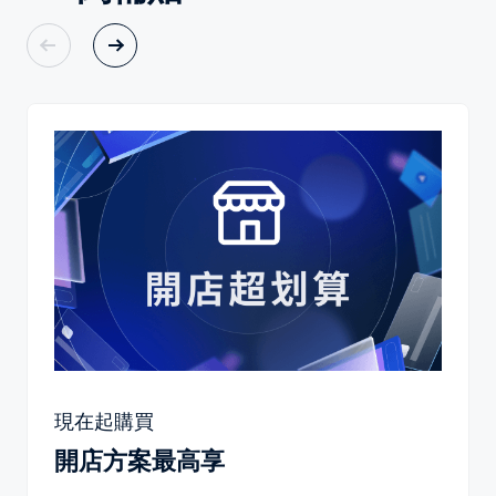
現在起購買
開店方案最高享