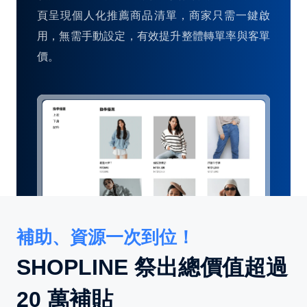
頁呈現個人化推薦商品清單，商家只需一鍵啟
用，無需手動設定，有效提升整體轉單率與客單
價。
補助、資源一次到位！
SHOPLINE 祭出總價值超過
20 萬補貼