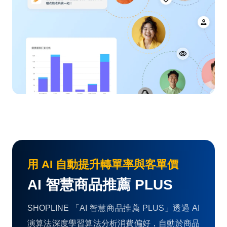
用 AI 自動提升轉單率與客單價
AI 智慧商品推薦 PLUS
SHOPLINE 「AI 智慧商品推薦 PLUS」透過 AI
演算法深度學習算法分析消費偏好，自動於商品