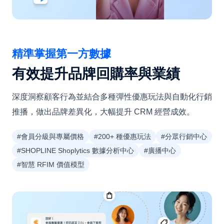
精準掌握第一方數據
有效提升品牌回購率與業績
深度洞察顧客行為並結合多種彈性優惠玩法與自動化行銷
推播，做出品牌差異化，大幅提升 CRM 經營成效。
#會員分級與專屬價格
#200+ 種優惠玩法
#分眾行銷中心
#SHOPLINE Shoplytics 數據分析中心
#廣播中心
#智慧 RFIM 價值模型