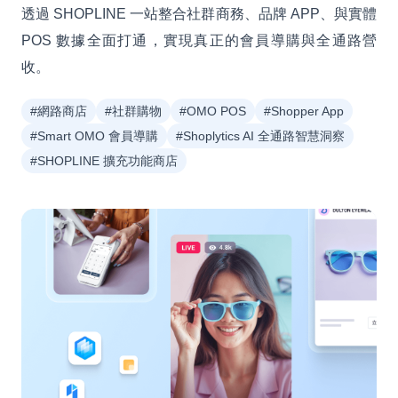
透過 SHOPLINE 一站整合社群商務、品牌 APP、與實體
POS 數據全面打通，實現真正的會員導購與全通路營
收。
#網路商店
#社群購物
#OMO POS
#Shopper App
#Smart OMO 會員導購
#Shoplytics AI 全通路智慧洞察
#SHOPLINE 擴充功能商店