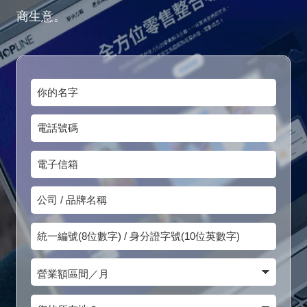
商生意。
你
的
電
名
話
字
電
號
子
碼
公
信
司
箱
統
/
一
品
營
編
牌
業
號
您
名