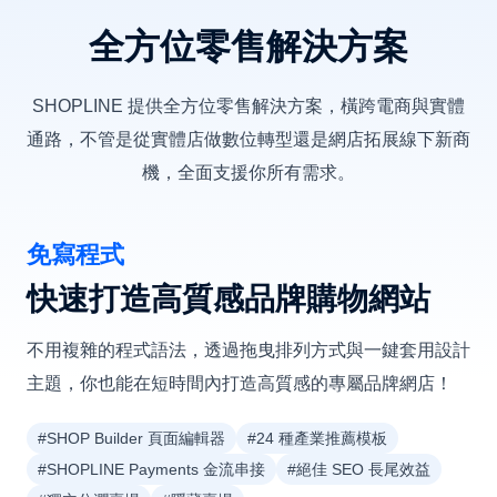
全方位零售解決方案
SHOPLINE 提供全方位零售解決方案，橫跨電商與實體
通路，不管是從實體店做數位轉型還是網店拓展線下新商
機，全面支援你所有需求。
免寫程式
快速打造高質感品牌購物網站
不用複雜的程式語法，透過拖曳排列方式與一鍵套用設計
主題，你也能在短時間內打造高質感的專屬品牌網店！
#SHOP Builder 頁面編輯器
#24 種產業推薦模板
#SHOPLINE Payments 金流串接
#絕佳 SEO 長尾效益