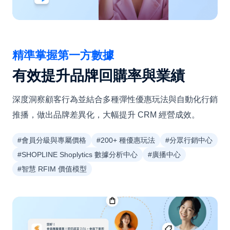
精準掌握第一方數據
有效提升品牌回購率與業績
深度洞察顧客行為並結合多種彈性優惠玩法與自動化行銷
推播，做出品牌差異化，大幅提升 CRM 經營成效。
#會員分級與專屬價格
#200+ 種優惠玩法
#分眾行銷中心
#SHOPLINE Shoplytics 數據分析中心
#廣播中心
#智慧 RFIM 價值模型