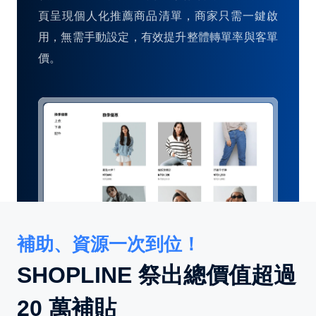
頁呈現個人化推薦商品清單，商家只需一鍵啟
用，無需手動設定，有效提升整體轉單率與客單
價。
補助、資源一次到位！
SHOPLINE 祭出總價值超過
20 萬補貼