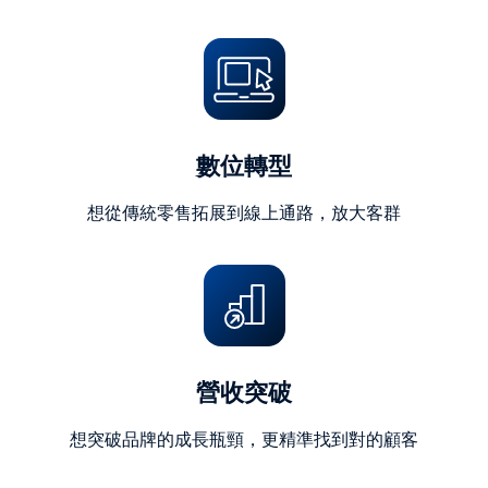
字)
數位轉型
想從傳統零售拓展到線上通路，放大客群
營收突破
想突破品牌的成長瓶頸，更精準找到對的顧客