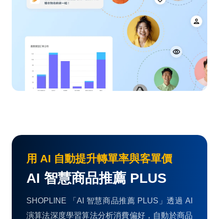
用 AI 自動提升轉單率與客單價
AI 智慧商品推薦 PLUS
SHOPLINE 「AI 智慧商品推薦 PLUS」透過 AI
演算法深度學習算法分析消費偏好，自動於商品