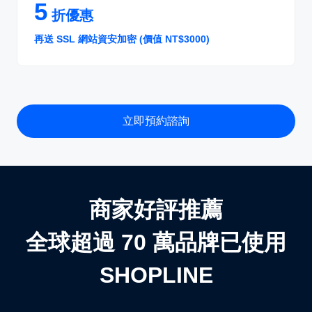
5
折優惠
再送 SSL 網站資安加密 (價值 NT$3000)
立即預約諮詢
商家好評推薦
全球超過 70 萬品牌已使用
SHOPLINE