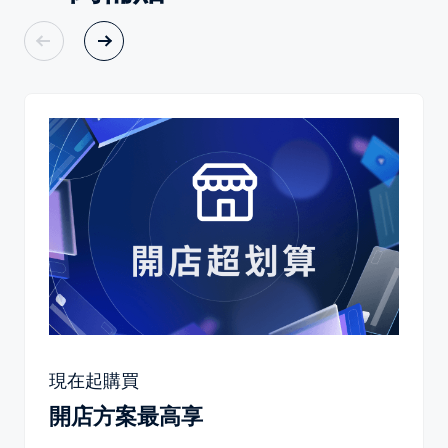
現在起購買
開店方案最高享