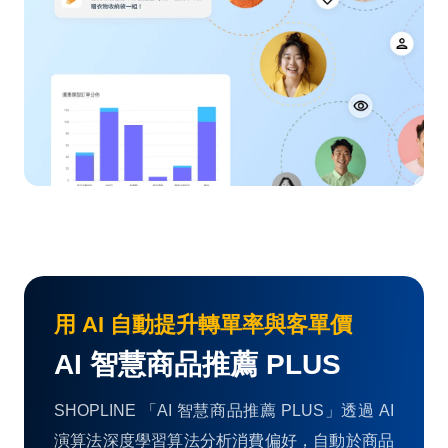
用 AI 自動提升轉單率與客單價
AI 智慧商品推薦 PLUS
SHOPLINE 「AI 智慧商品推薦 PLUS」透過 AI
演算法深度學習算法分析消費偏好，自動於商品