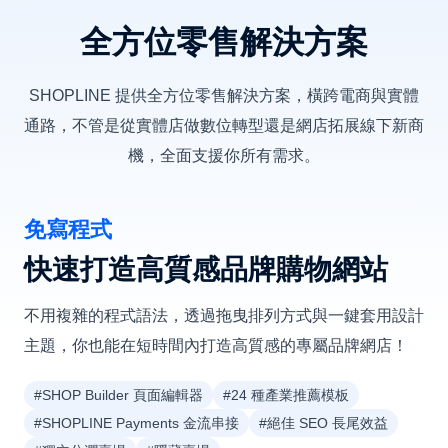
全方位零售解決方案
SHOPLINE 提供全方位零售解決方案，橫跨電商與實體
通路，不管是從實體店做數位轉型還是網店拓展線下新商
機，全面支援你所有需求。
免寫程式
快速打造高質感品牌購物網站
不用複雜的程式語法，透過拖曳排列方式與一鍵套用設計
主題，你也能在短時間內打造高質感的專屬品牌網店！
#SHOP Builder 頁面編輯器
#24 種產業推薦模板
#SHOPLINE Payments 金流串接
#絕佳 SEO 長尾效益