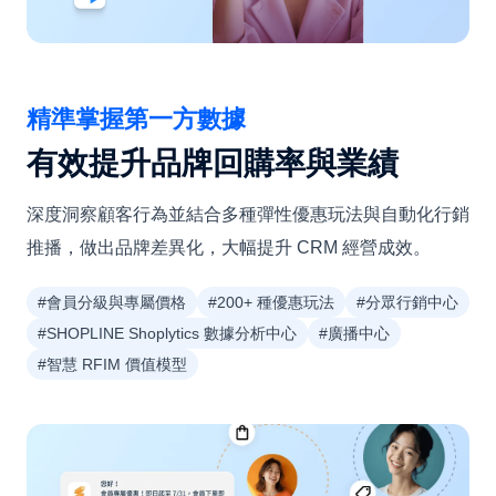
精準掌握第一方數據
有效提升品牌回購率與業績
深度洞察顧客行為並結合多種彈性優惠玩法與自動化行銷
推播，做出品牌差異化，大幅提升 CRM 經營成效。
#會員分級與專屬價格
#200+ 種優惠玩法
#分眾行銷中心
#SHOPLINE Shoplytics 數據分析中心
#廣播中心
#智慧 RFIM 價值模型