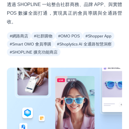
透過 SHOPLINE 一站整合社群商務、品牌 APP、與實體
POS 數據全面打通，實現真正的會員導購與全通路營
收。
#網路商店
#社群購物
#OMO POS
#Shopper App
#Smart OMO 會員導購
#Shoplytics AI 全通路智慧洞察
#SHOPLINE 擴充功能商店