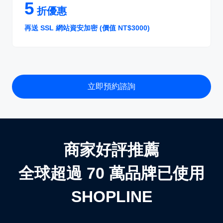
5
折優惠
再送 SSL 網站資安加密 (價值 NT$3000)
立即預約諮詢
商家好評推薦
全球超過 70 萬品牌已使用
SHOPLINE