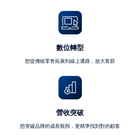
字)
數位轉型
想從傳統零售拓展到線上通路，放大客群
營收突破
想突破品牌的成長瓶頸，更精準找到對的顧客