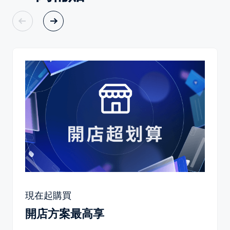
現在起購買
開店方案最高享