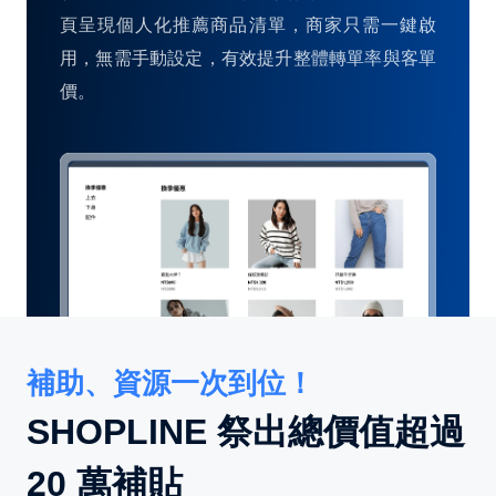
頁呈現個人化推薦商品清單，商家只需一鍵啟
用，無需手動設定，有效提升整體轉單率與客單
價。
補助、資源一次到位！
SHOPLINE 祭出總價值超過
20 萬補貼