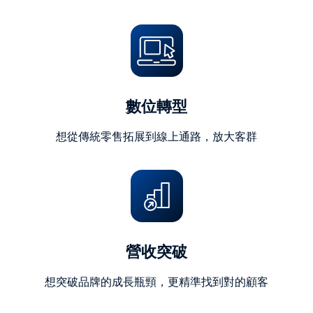
字)
數位轉型
想從傳統零售拓展到線上通路，放大客群
營收突破
想突破品牌的成長瓶頸，更精準找到對的顧客