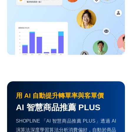
用 AI 自動提升轉單率與客單價
AI 智慧商品推薦 PLUS
SHOPLINE 「AI 智慧商品推薦 PLUS」透過 AI
演算法深度學習算法分析消費偏好，自動於商品