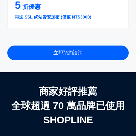
5
折優惠
再送 SSL 網站資安加密 (價值 NT$3000)
立即預約諮詢
商家好評推薦
全球超過 70 萬品牌已使用
SHOPLINE