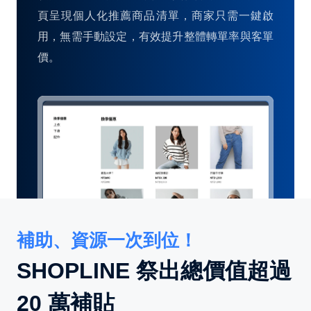
頁呈現個人化推薦商品清單，商家只需一鍵啟
用，無需手動設定，有效提升整體轉單率與客單
價。
補助、資源一次到位！
SHOPLINE 祭出總價值超過
20 萬補貼