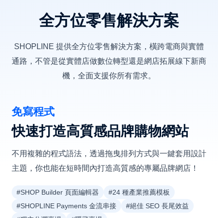
全方位零售解決方案
SHOPLINE 提供全方位零售解決方案，橫跨電商與實體
通路，不管是從實體店做數位轉型還是網店拓展線下新商
機，全面支援你所有需求。
免寫程式
快速打造高質感品牌購物網站
不用複雜的程式語法，透過拖曳排列方式與一鍵套用設計
主題，你也能在短時間內打造高質感的專屬品牌網店！
#SHOP Builder 頁面編輯器
#24 種產業推薦模板
#SHOPLINE Payments 金流串接
#絕佳 SEO 長尾效益