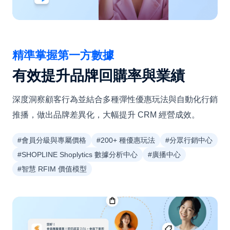
精準掌握第一方數據
有效提升品牌回購率與業績
深度洞察顧客行為並結合多種彈性優惠玩法與自動化行銷
推播，做出品牌差異化，大幅提升 CRM 經營成效。
#會員分級與專屬價格
#200+ 種優惠玩法
#分眾行銷中心
#SHOPLINE Shoplytics 數據分析中心
#廣播中心
#智慧 RFIM 價值模型