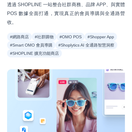
透過 SHOPLINE 一站整合社群商務、品牌 APP、與實體
POS 數據全面打通，實現真正的會員導購與全通路營
收。
#網路商店
#社群購物
#OMO POS
#Shopper App
#Smart OMO 會員導購
#Shoplytics AI 全通路智慧洞察
#SHOPLINE 擴充功能商店