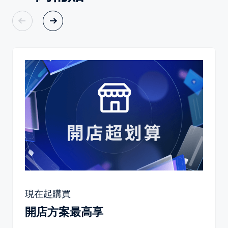
現在起購買
開店方案最高享