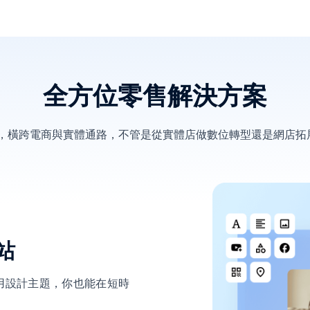
全方位零售解決方案
決方案，橫跨電商與實體通路，不管是從實體店做數位轉型還是網店
站
用設計主題，你也能在短時