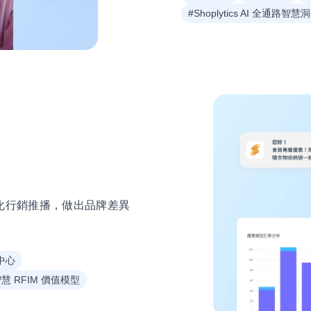
#Shoplytics AI 全通路智慧
化行銷推播，做出品牌差異
中心
智慧 RFIM 價值模型