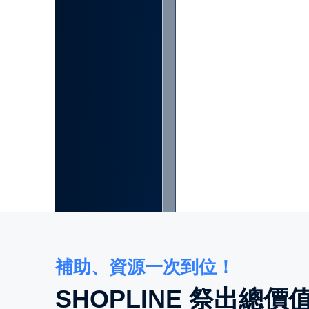
補助、資源一次到位！
SHOPLINE 祭出總價