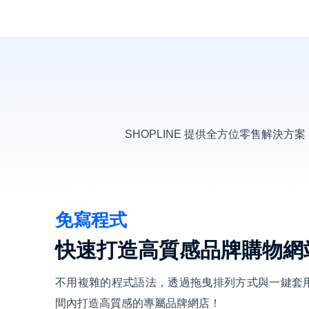
SHOPLINE 提供全方位零售解
免寫程式
快速打造高質感品牌購物網
不用複雜的程式語法，透過拖曳排列方式與一鍵套
間內打造高質感的專屬品牌網店！