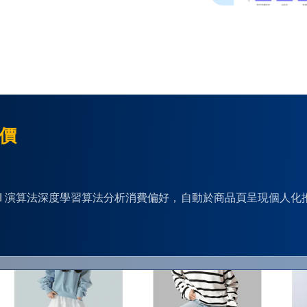
單價
S」透過 AI 演算法深度學習算法分析消費偏好，自動於商品頁呈現