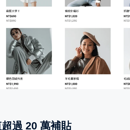
值超過 20 萬補貼