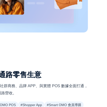
通路零售生意
整合社群商務、品牌 APP、與實體 POS 數據全面打通，
通路營收。
#OMO POS
#Shopper App
#Smart OMO 會員導購