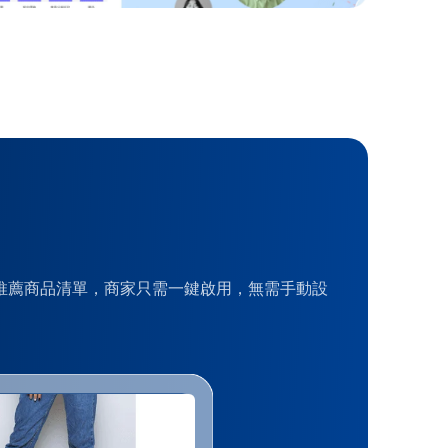
個人化推薦商品清單，商家只需一鍵啟用，無需手動設