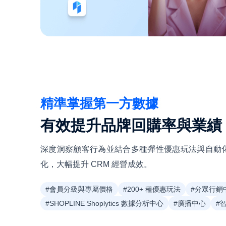
精準掌握第一方數據
有效提升品牌回購率與業績
深度洞察顧客行為並結合多種彈性優惠玩法與自動
化，大幅提升 CRM 經營成效。
#會員分級與專屬價格
#200+ 種優惠玩法
#分眾行銷
#SHOPLINE Shoplytics 數據分析中心
#廣播中心
#