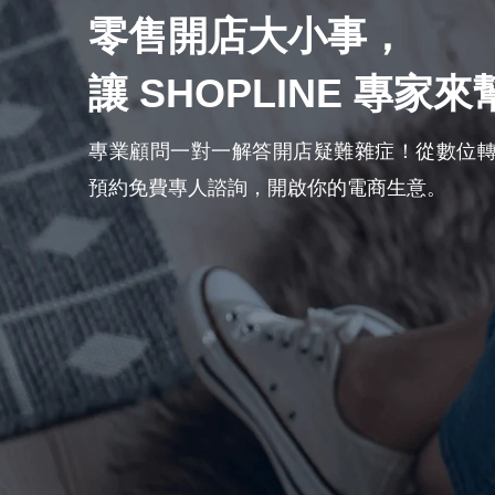
零售開店大小事，
讓 SHOPLINE 專家
專業顧問一對一解答開店疑難雜症！從數位
預約免費專人諮詢，開啟你的電商生意。