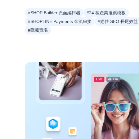
#SHOP Builder 頁面編輯器
#24 種產業推薦模板
#SHOPLINE Payments 金流串接
#絕佳 SEO 長尾效益
#隱藏賣場