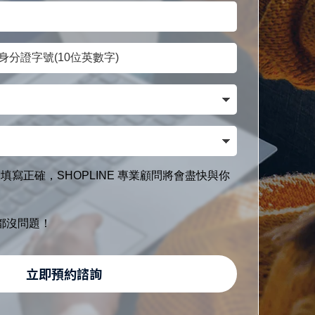
填寫正確，SHOPLINE 專業顧問將會盡快與你
都沒問題！
立即預約諮詢