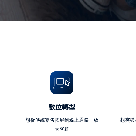
數位轉型
想從傳統零售拓展到線上通路，放
想突破
大客群