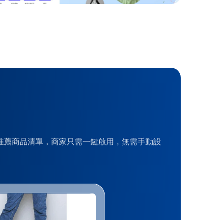
個人化推薦商品清單，商家只需一鍵啟用，無需手動設