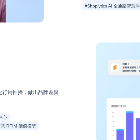
#Shoplytics AI 全通路智慧
化行銷推播，做出品牌差異
中心
智慧 RFIM 價值模型