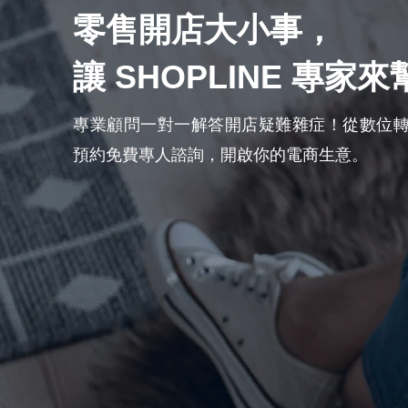
零售開店大小事，
讓 SHOPLINE 專家
專業顧問一對一解答開店疑難雜症！從數位
預約免費專人諮詢，開啟你的電商生意。