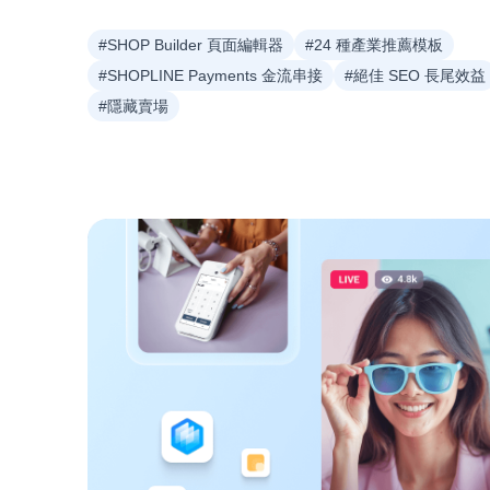
#SHOP Builder 頁面編輯器
#24 種產業推薦模板
#SHOPLINE Payments 金流串接
#絕佳 SEO 長尾效益
#隱藏賣場