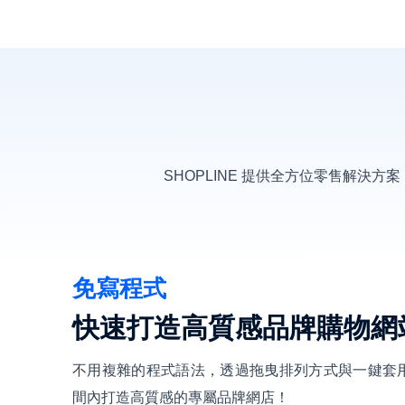
SHOPLINE 提供全方位零售解
免寫程式
快速打造高質感品牌購物網
不用複雜的程式語法，透過拖曳排列方式與一鍵套
間內打造高質感的專屬品牌網店！