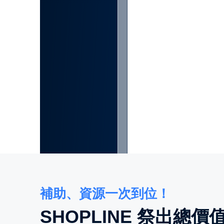
補助、資源一次到位！
SHOPLINE 祭出總價