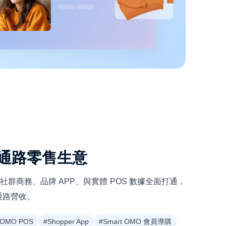
通路零售生意
整合社群商務、品牌 APP、與實體 POS 數據全面打通，
通路營收。
#OMO POS
#Shopper App
#Smart OMO 會員導購