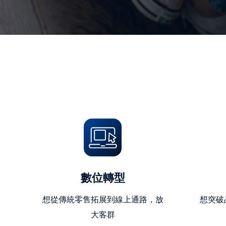
數位轉型
想從傳統零售拓展到線上通路，放
想突破
大客群