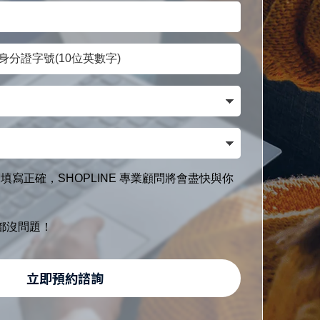
填寫正確，SHOPLINE 專業顧問將會盡快與你
都沒問題！
立即預約諮詢