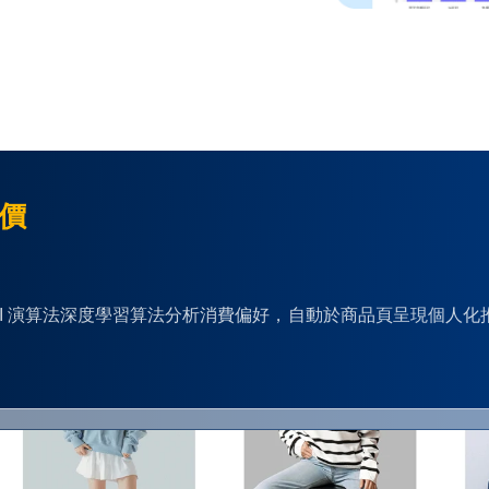
單價
S」透過 AI 演算法深度學習算法分析消費偏好，自動於商品頁呈現