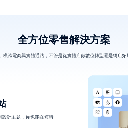
全方位零售解決方案
決方案，橫跨電商與實體通路，不管是從實體店做數位轉型還是網店
站
用設計主題，你也能在短時