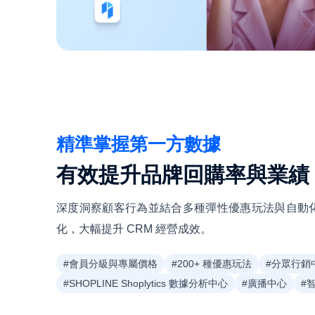
精準掌握第一方數據
有效提升品牌回購率與業績
深度洞察顧客行為並結合多種彈性優惠玩法與自動
化，大幅提升 CRM 經營成效。
#會員分級與專屬價格
#200+ 種優惠玩法
#分眾行銷
#SHOPLINE Shoplytics 數據分析中心
#廣播中心
#