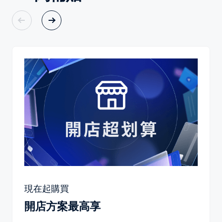
現在起購買
開店方案最高享