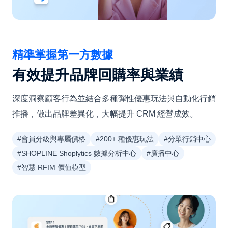
精準掌握第一方數據
有效提升品牌回購率與業績
深度洞察顧客行為並結合多種彈性優惠玩法與自動化行銷
推播，做出品牌差異化，大幅提升 CRM 經營成效。
#會員分級與專屬價格
#200+ 種優惠玩法
#分眾行銷中心
#SHOPLINE Shoplytics 數據分析中心
#廣播中心
#智慧 RFIM 價值模型