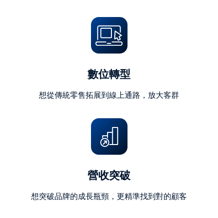
字)
數位轉型
想從傳統零售拓展到線上通路，放大客群
營收突破
想突破品牌的成長瓶頸，更精準找到對的顧客