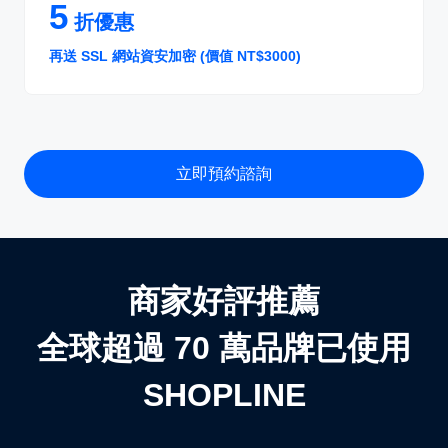
5
折優惠
再送 SSL 網站資安加密 (價值 NT$3000)
立即預約諮詢
商家好評推薦
全球超過 70 萬品牌已使用
SHOPLINE