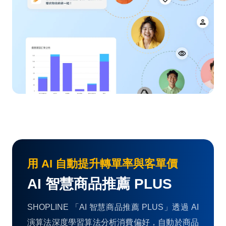
用 AI 自動提升轉單率與客單價
AI 智慧商品推薦 PLUS
SHOPLINE 「AI 智慧商品推薦 PLUS」透過 AI
演算法深度學習算法分析消費偏好，自動於商品