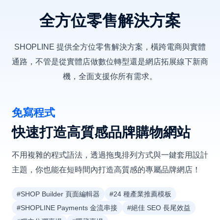
全方位零售解決方案
SHOPLINE 提供全方位零售解決方案，橫跨電商與實體
通路，不管是從實體店做數位轉型還是網店拓展線下新商
機，全面支援你所有需求。
免寫程式
快速打造高質感品牌購物網站
不用複雜的程式語法，透過拖曳排列方式與一鍵套用設計
主題，你也能在短時間內打造高質感的專屬品牌網店！
#SHOP Builder 頁面編輯器
#24 種產業推薦模板
#SHOPLINE Payments 金流串接
#絕佳 SEO 長尾效益