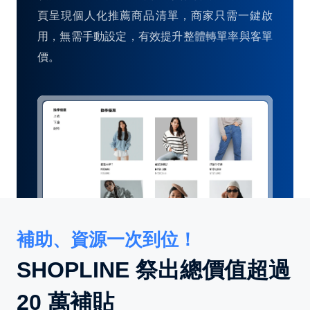
頁呈現個人化推薦商品清單，商家只需一鍵啟
用，無需手動設定，有效提升整體轉單率與客單
價。
補助、資源一次到位！
SHOPLINE 祭出總價值超過
20 萬補貼