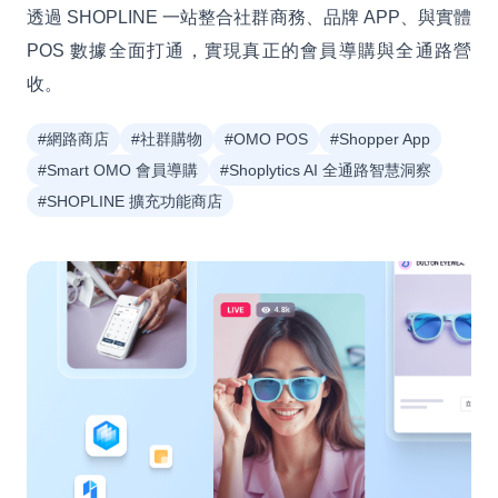
透過 SHOPLINE 一站整合社群商務、品牌 APP、與實體
POS 數據全面打通，實現真正的會員導購與全通路營
收。
#網路商店
#社群購物
#OMO POS
#Shopper App
#Smart OMO 會員導購
#Shoplytics AI 全通路智慧洞察
#SHOPLINE 擴充功能商店