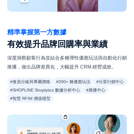
精準掌握第一方數據
有效提升品牌回購率與業績
深度洞察顧客行為並結合多種彈性優惠玩法與自動化行銷
推播，做出品牌差異化，大幅提升 CRM 經營成效。
#會員分級與專屬價格
#200+ 種優惠玩法
#分眾行銷中心
#SHOPLINE Shoplytics 數據分析中心
#廣播中心
#智慧 RFIM 價值模型