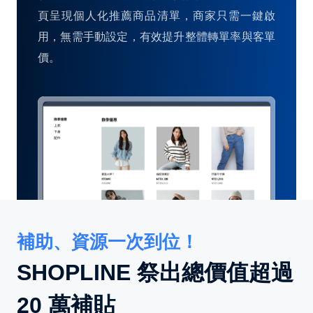
頁呈現個人化推薦商品清單，商家只需一鍵啟
用，無需手動設定，有效提升整體轉單率與客單
價。
補助、資源一次到位！
SHOPLINE 祭出總價值超過
20 萬補貼