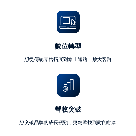
字)
數位轉型
想從傳統零售拓展到線上通路，放大客群
營收突破
想突破品牌的成長瓶頸，更精準找到對的顧客