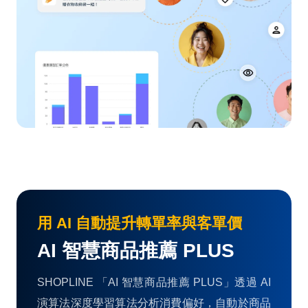
用 AI 自動提升轉單率與客單價
AI 智慧商品推薦 PLUS
SHOPLINE 「AI 智慧商品推薦 PLUS」透過 AI
演算法深度學習算法分析消費偏好，自動於商品