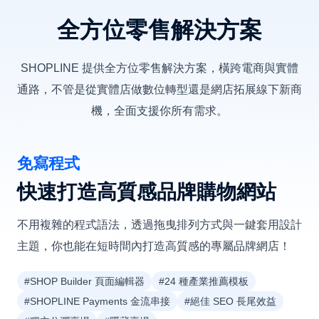
全方位零售解決方案
SHOPLINE 提供全方位零售解決方案，橫跨電商與實體
通路，不管是從實體店做數位轉型還是網店拓展線下新商
機，全面支援你所有需求。
免寫程式
快速打造高質感品牌購物網站
不用複雜的程式語法，透過拖曳排列方式與一鍵套用設計
主題，你也能在短時間內打造高質感的專屬品牌網店！
#SHOP Builder 頁面編輯器
#24 種產業推薦模板
#SHOPLINE Payments 金流串接
#絕佳 SEO 長尾效益