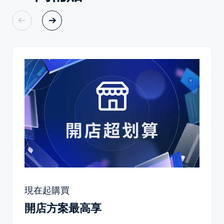
現在起購買
開店方案最高享