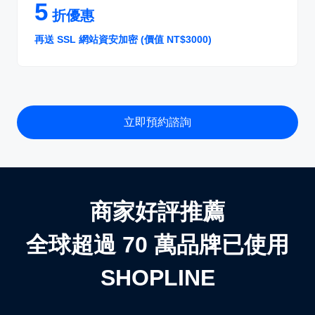
5
折優惠
再送 SSL 網站資安加密 (價值 NT$3000)
立即預約諮詢
商家好評推薦
全球超過 70 萬品牌已使用
SHOPLINE