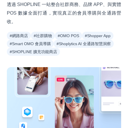
透過 SHOPLINE 一站整合社群商務、品牌 APP、與實體
POS 數據全面打通，實現真正的會員導購與全通路營
收。
#網路商店
#社群購物
#OMO POS
#Shopper App
#Smart OMO 會員導購
#Shoplytics AI 全通路智慧洞察
#SHOPLINE 擴充功能商店