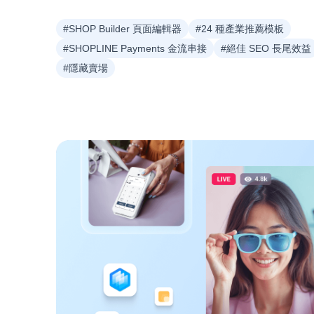
#SHOP Builder 頁面編輯器
#24 種產業推薦模板
#SHOPLINE Payments 金流串接
#絕佳 SEO 長尾效益
#隱藏賣場