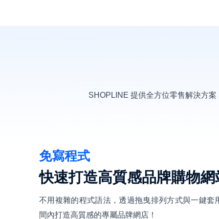
SHOPLINE 提供全方位零售解
免寫程式
快速打造高質感品牌購物網
不用複雜的程式語法，透過拖曳排列方式與一鍵套
間內打造高質感的專屬品牌網店！