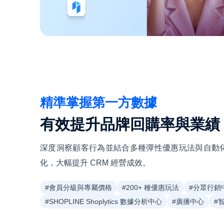
精準掌握第一方數據
有效提升品牌回購率與業績
深度洞察顧客行為並結合多種彈性優惠玩法與自動
化，大幅提升 CRM 經營成效。
#會員分級與專屬價格
#200+ 種優惠玩法
#分眾行銷
#SHOPLINE Shoplytics 數據分析中心
#廣播中心
#