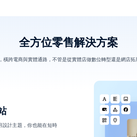
全方位零售解決方案
決方案，橫跨電商與實體通路，不管是從實體店做數位轉型還是網店
站
用設計主題，你也能在短時