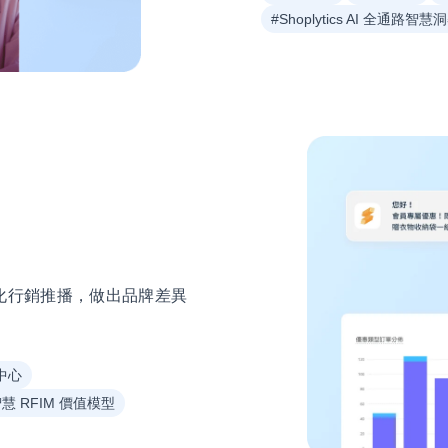
#Shoplytics AI 全通路智慧
化行銷推播，做出品牌差異
中心
智慧 RFIM 價值模型