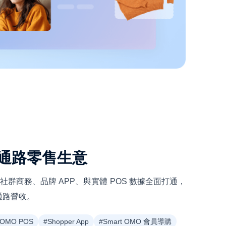
通路零售生意
整合社群商務、品牌 APP、與實體 POS 數據全面打通，
通路營收。
#OMO POS
#Shopper App
#Smart OMO 會員導購