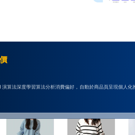
單價
S」透過 AI 演算法深度學習算法分析消費偏好，自動於商品頁呈現