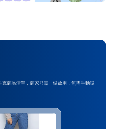
個人化推薦商品清單，商家只需一鍵啟用，無需手動設