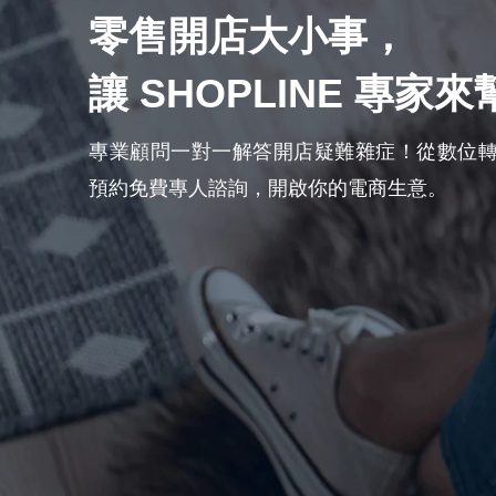
零售開店大小事，
讓 SHOPLINE 專家
專業顧問一對一解答開店疑難雜症！從數位
預約免費專人諮詢，開啟你的電商生意。