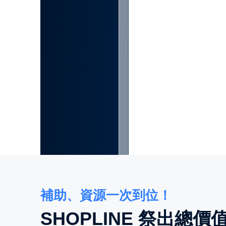
補助、資源一次到位！
SHOPLINE 祭出總價