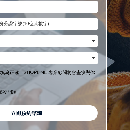
填寫正確，SHOPLINE 專業顧問將會盡快與你
都沒問題！
立即預約諮詢