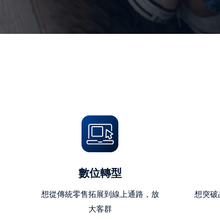
數位轉型
想從傳統零售拓展到線上通路，放
想突破
大客群