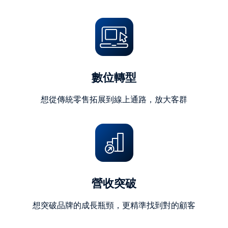
字)
數位轉型
想從傳統零售拓展到線上通路，放大客群
營收突破
想突破品牌的成長瓶頸，更精準找到對的顧客