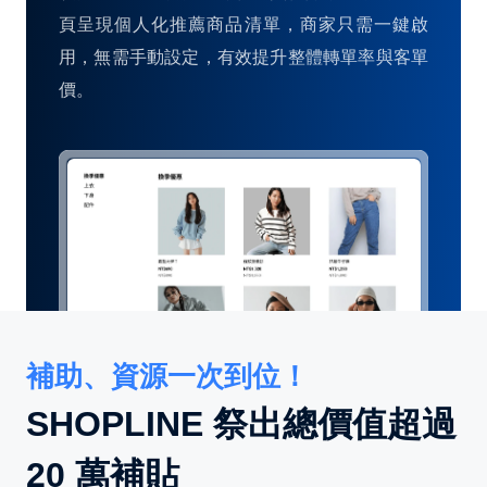
頁呈現個人化推薦商品清單，商家只需一鍵啟
用，無需手動設定，有效提升整體轉單率與客單
價。
補助、資源一次到位！
SHOPLINE 祭出總價值超過
20 萬補貼