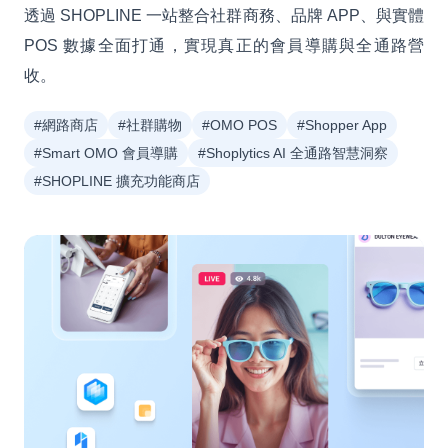
透過 SHOPLINE 一站整合社群商務、品牌 APP、與實體
POS 數據全面打通，實現真正的會員導購與全通路營
收。
#網路商店
#社群購物
#OMO POS
#Shopper App
#Smart OMO 會員導購
#Shoplytics AI 全通路智慧洞察
#SHOPLINE 擴充功能商店