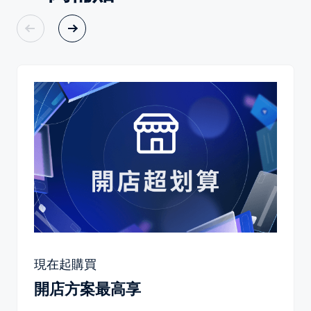
現在起購買
開店方案最高享