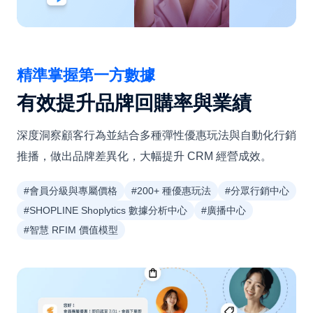
精準掌握第一方數據
有效提升品牌回購率與業績
深度洞察顧客行為並結合多種彈性優惠玩法與自動化行銷
推播，做出品牌差異化，大幅提升 CRM 經營成效。
#會員分級與專屬價格
#200+ 種優惠玩法
#分眾行銷中心
#SHOPLINE Shoplytics 數據分析中心
#廣播中心
#智慧 RFIM 價值模型