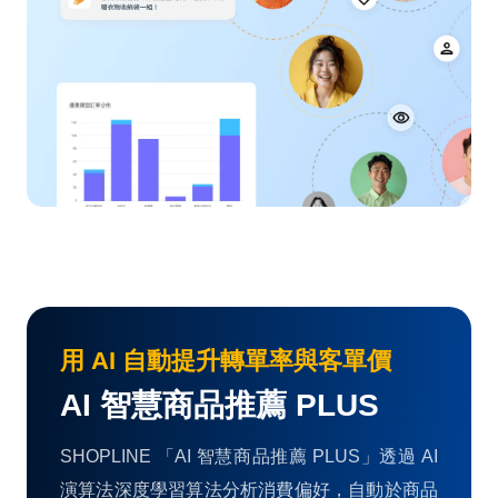
用 AI 自動提升轉單率與客單價
AI 智慧商品推薦 PLUS
SHOPLINE 「AI 智慧商品推薦 PLUS」透過 AI
演算法深度學習算法分析消費偏好，自動於商品