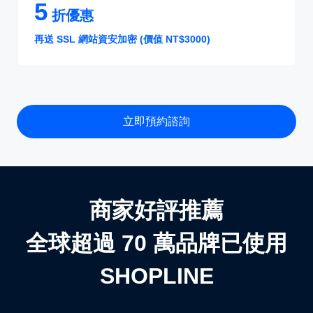
5
折優惠
再送 SSL 網站資安加密 (價值 NT$3000)
立即預約諮詢
商家好評推薦
全球超過 70 萬品牌已使用
SHOPLINE