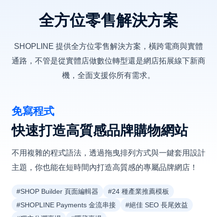
全方位零售解決方案
SHOPLINE 提供全方位零售解決方案，橫跨電商與實體
通路，不管是從實體店做數位轉型還是網店拓展線下新商
機，全面支援你所有需求。
免寫程式
快速打造高質感品牌購物網站
不用複雜的程式語法，透過拖曳排列方式與一鍵套用設計
主題，你也能在短時間內打造高質感的專屬品牌網店！
#SHOP Builder 頁面編輯器
#24 種產業推薦模板
#SHOPLINE Payments 金流串接
#絕佳 SEO 長尾效益