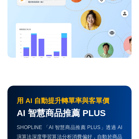
用 AI 自動提升轉單率與客單價
AI 智慧商品推薦 PLUS
SHOPLINE 「AI 智慧商品推薦 PLUS」透過 AI
演算法深度學習算法分析消費偏好，自動於商品