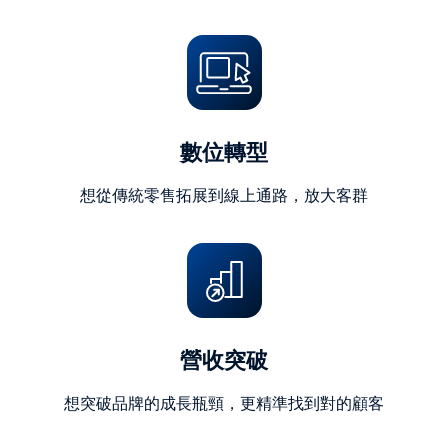
字)
數位轉型
想從傳統零售拓展到線上通路，放大客群
營收突破
想突破品牌的成長瓶頸，更精準找到對的顧客