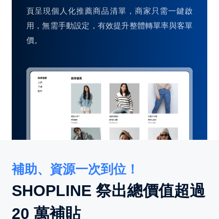
頁呈現個人化推薦商品清單，商家只需一鍵啟
用，無需手動設定，有效提升整體轉單率與客單
價。
補助、資源一次到位！
SHOPLINE 祭出總價值超過
20 萬補貼