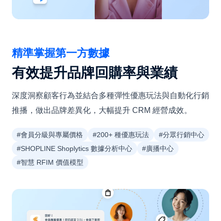
精準掌握第一方數據
有效提升品牌回購率與業績
深度洞察顧客行為並結合多種彈性優惠玩法與自動化行銷
推播，做出品牌差異化，大幅提升 CRM 經營成效。
#會員分級與專屬價格
#200+ 種優惠玩法
#分眾行銷中心
#SHOPLINE Shoplytics 數據分析中心
#廣播中心
#智慧 RFIM 價值模型