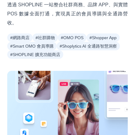
透過 SHOPLINE 一站整合社群商務、品牌 APP、與實體
POS 數據全面打通，實現真正的會員導購與全通路營
收。
#網路商店
#社群購物
#OMO POS
#Shopper App
#Smart OMO 會員導購
#Shoplytics AI 全通路智慧洞察
#SHOPLINE 擴充功能商店