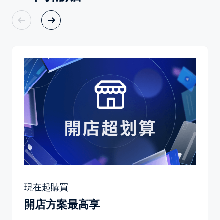
現在起購買
開店方案最高享