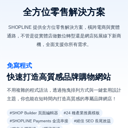
全方位零售解決方案
SHOPLINE 提供全方位零售解決方案，橫跨電商與實體
通路，不管是從實體店做數位轉型還是網店拓展線下新商
機，全面支援你所有需求。
免寫程式
快速打造高質感品牌購物網站
不用複雜的程式語法，透過拖曳排列方式與一鍵套用設計
主題，你也能在短時間內打造高質感的專屬品牌網店！
#SHOP Builder 頁面編輯器
#24 種產業推薦模板
#SHOPLINE Payments 金流串接
#絕佳 SEO 長尾效益