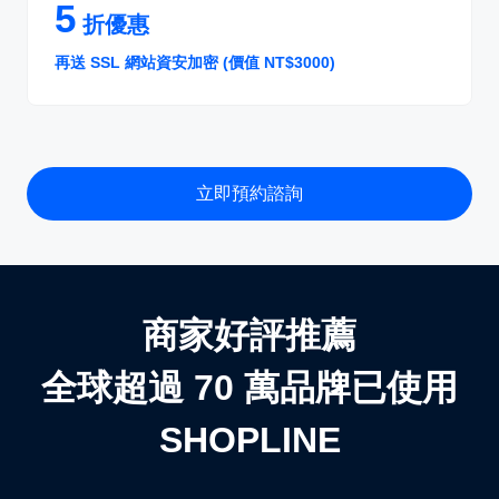
5
折優惠
再送 SSL 網站資安加密 (價值 NT$3000)
立即預約諮詢
商家好評推薦
全球超過 70 萬品牌已使用
SHOPLINE