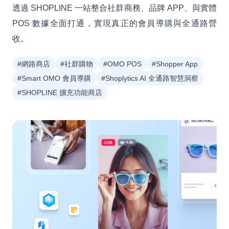
透過 SHOPLINE 一站整合社群商務、品牌 APP、與實體
POS 數據全面打通，實現真正的會員導購與全通路營
收。
#網路商店
#社群購物
#OMO POS
#Shopper App
#Smart OMO 會員導購
#Shoplytics AI 全通路智慧洞察
#SHOPLINE 擴充功能商店