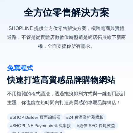
全方位零售解決方案
SHOPLINE 提供全方位零售解決方案，橫跨電商與實體
通路，不管是從實體店做數位轉型還是網店拓展線下新商
機，全面支援你所有需求。
免寫程式
快速打造高質感品牌購物網站
不用複雜的程式語法，透過拖曳排列方式與一鍵套用設計
主題，你也能在短時間內打造高質感的專屬品牌網店！
#SHOP Builder 頁面編輯器
#24 種產業推薦模板
#SHOPLINE Payments 金流串接
#絕佳 SEO 長尾效益