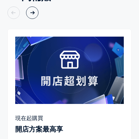
現在起購買
開店方案最高享