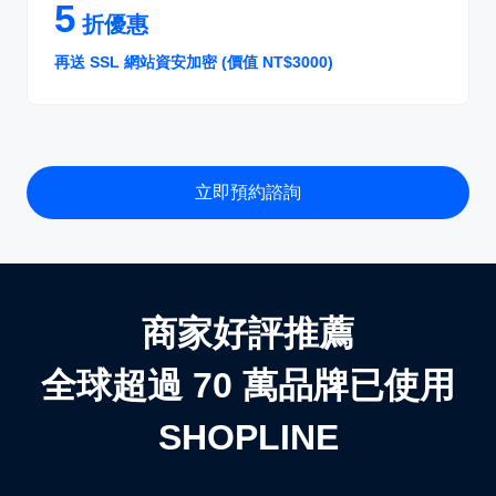
5
折優惠
再送 SSL 網站資安加密 (價值 NT$3000)
立即預約諮詢
商家好評推薦
全球超過 70 萬品牌已使用
SHOPLINE