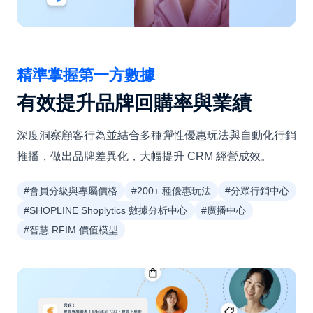
精準掌握第一方數據
有效提升品牌回購率與業績
深度洞察顧客行為並結合多種彈性優惠玩法與自動化行銷
推播，做出品牌差異化，大幅提升 CRM 經營成效。
#會員分級與專屬價格
#200+ 種優惠玩法
#分眾行銷中心
#SHOPLINE Shoplytics 數據分析中心
#廣播中心
#智慧 RFIM 價值模型