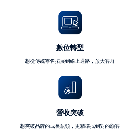
字)
數位轉型
想從傳統零售拓展到線上通路，放大客群
營收突破
想突破品牌的成長瓶頸，更精準找到對的顧客