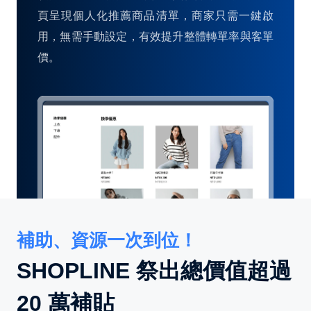
頁呈現個人化推薦商品清單，商家只需一鍵啟
用，無需手動設定，有效提升整體轉單率與客單
價。
補助、資源一次到位！
SHOPLINE 祭出總價值超過
20 萬補貼