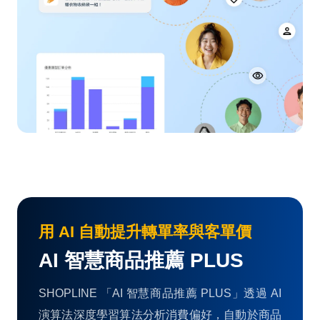
用 AI 自動提升轉單率與客單價
AI 智慧商品推薦 PLUS
SHOPLINE 「AI 智慧商品推薦 PLUS」透過 AI
演算法深度學習算法分析消費偏好，自動於商品