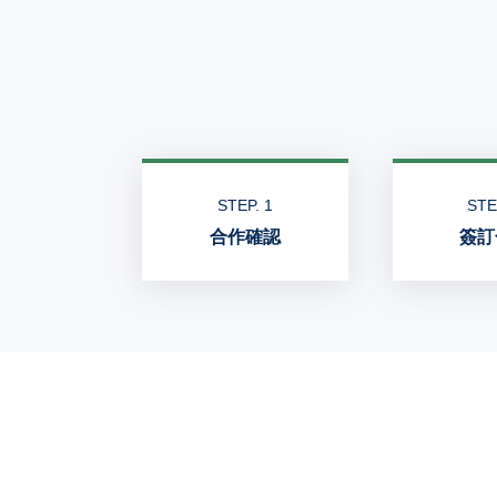
STEP. 1
STE
合作確認
簽訂