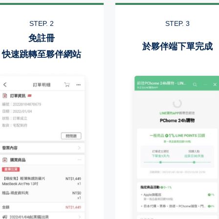
STEP. 2
STEP. 3
免註冊
快速跳轉至夥伴網站