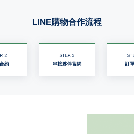
LINE購物合作流程
P. 2
STEP. 3
STE
合約
串接夥伴官網
訂