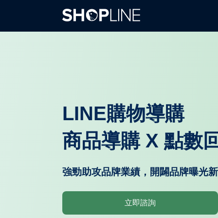
LINE購物導購
商品導購 X 點數
強勁助攻品牌業績，開闢品牌曝光新
立即諮詢