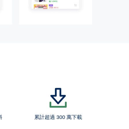
料
累計超過 300 萬下載