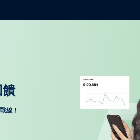
回饋
戰線！