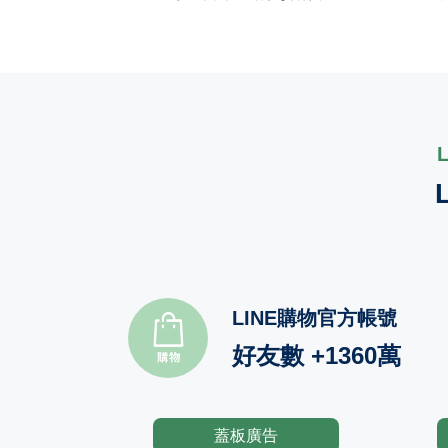
LINE購物官方帳號
好友數 +1360萬
蓋板廣告