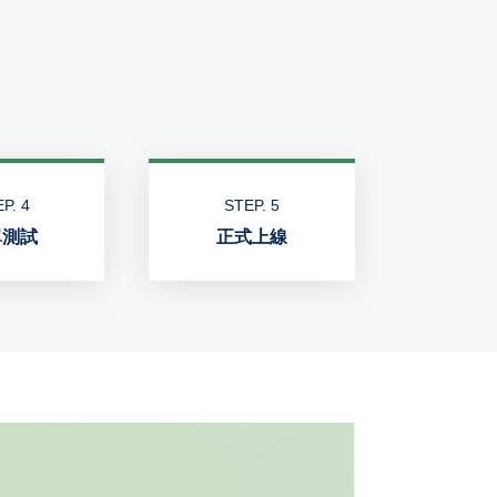
P. 4
STEP. 5
單測試
正式上線