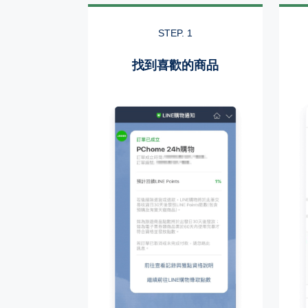
STEP. 1